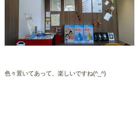
色々置いてあって、楽しいですね(^_^)