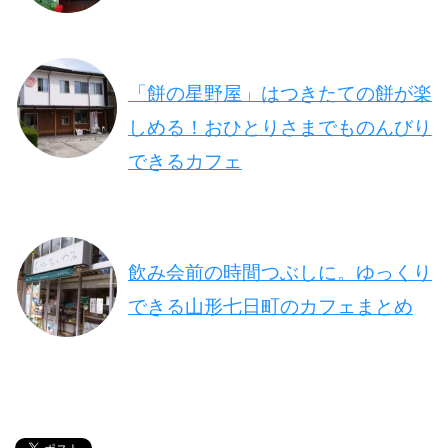
「餅の星野屋」はつきたての餅が楽
しめる！おひとりさまでものんびり
できるカフェ
飲み会前の時間つぶしに。ゆっくり
できる山形七日町のカフェまとめ