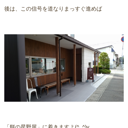
後は、この信号を道なりまっすぐ進めば
「餅の星野屋」に着きますよ(^_^)v