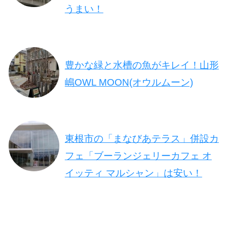
うまい！
豊かな緑と水槽の魚がキレイ！山形
嶋OWL MOON(オウルムーン)
東根市の「まなびあテラス」併設カ
フェ「ブーランジェリーカフェ オ
イッティ マルシャン」は安い！