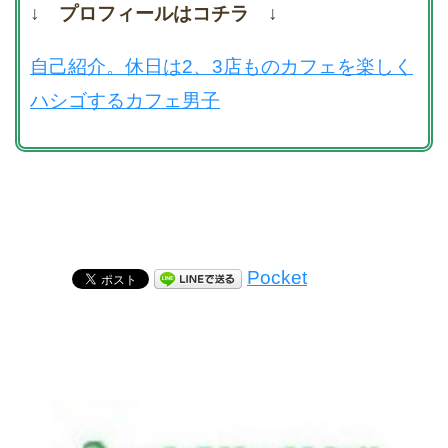
↓ プロフィールはコチラ ↓
自己紹介。休日は2、3店ものカフェを楽しく
ハシゴするカフェ男子
Pocket