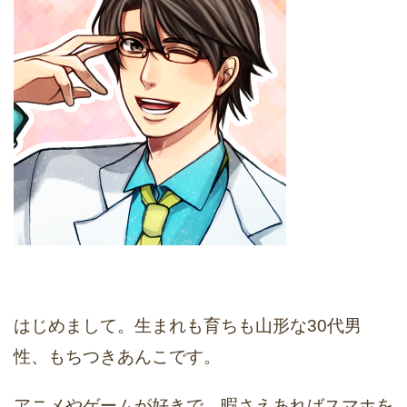
はじめまして。生まれも育ちも山形な30代男
性、もちつきあんこです。
アニメやゲームが好きで、暇さえあればスマホを