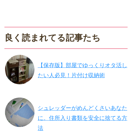
良く読まれてる記事たち
【保存版】部屋でゆっくりオタ活し
たい人必見！片付け収納術
シュレッダーがめんどくさいあなた
に。住所入り書類を安全に捨てる方
法