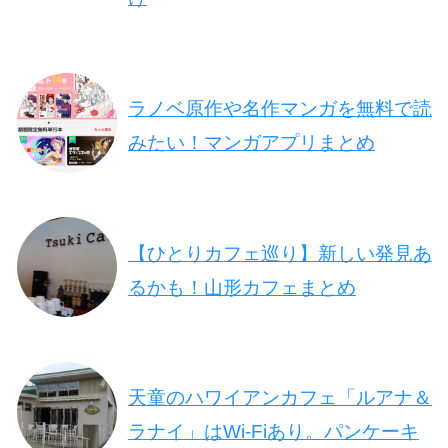
ラノベ原作や名作マンガを無料で読
みたい！マンガアプリまとめ
【ひとりカフェ巡り】新しい発見あ
るかも！山形カフェまとめ
天童のハワイアンカフェ「ルアナ＆
ラナイ」はWi-Fiあり。パンケーキ