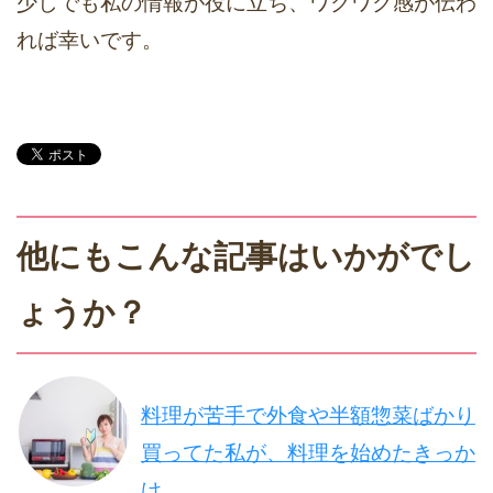
少しでも私の情報が役に立ち、ワクワク感が伝わ
れば幸いです。
他にもこんな記事はいかがでし
ょうか？
料理が苦手で外食や半額惣菜ばかり
買ってた私が、料理を始めたきっか
け