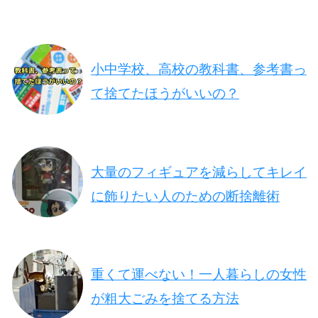
小中学校、高校の教科書、参考書っ
て捨てたほうがいいの？
大量のフィギュアを減らしてキレイ
に飾りたい人のための断捨離術
重くて運べない！一人暮らしの女性
が粗大ごみを捨てる方法