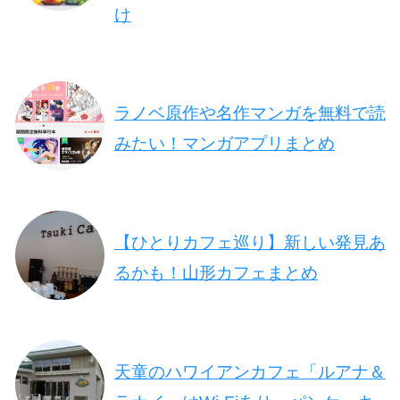
け
ラノベ原作や名作マンガを無料で読
みたい！マンガアプリまとめ
【ひとりカフェ巡り】新しい発見あ
るかも！山形カフェまとめ
天童のハワイアンカフェ「ルアナ＆