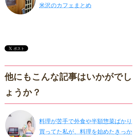
米沢のカフェまとめ
他にもこんな記事はいかがでし
ょうか？
料理が苦手で外食や半額惣菜ばかり
買ってた私が、料理を始めたきっか