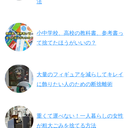
法
小中学校、高校の教科書、参考書っ
て捨てたほうがいいの？
大量のフィギュアを減らしてキレイ
に飾りたい人のための断捨離術
重くて運べない！一人暮らしの女性
が粗大ごみを捨てる方法