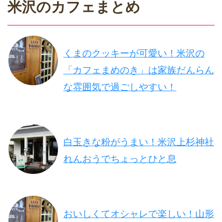
米沢のカフェまとめ
くまのクッキーが可愛い！米沢の
「カフェまめのき」は家族だんらん
な雰囲気で過ごしやすい！
白玉きな粉がうまい！米沢上杉神社
れんおうでちょっとひと息
おいしくてオシャレで楽しい！山形