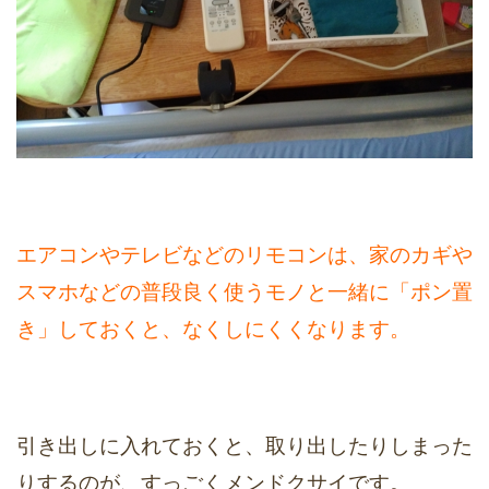
エアコンやテレビなどのリモコンは、家のカギや
スマホなどの普段良く使うモノと一緒に「ポン置
き」しておくと、なくしにくくなります。
引き出しに入れておくと、取り出したりしまった
りするのが、すっごくメンドクサイです。