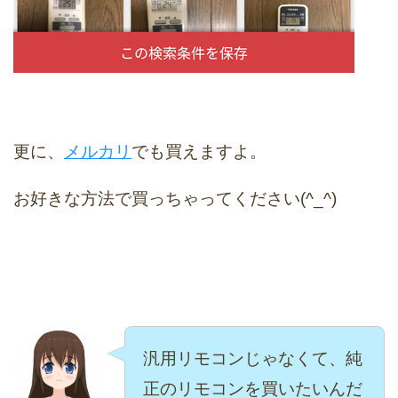
更に、
メルカリ
でも買えますよ。
お好きな方法で買っちゃってください(^_^)
汎用リモコンじゃなくて、純
正のリモコンを買いたいんだ