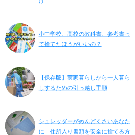
け
小中学校、高校の教科書、参考書っ
て捨てたほうがいいの？
【保存版】実家暮らしから一人暮ら
しするための引っ越し手順
シュレッダーがめんどくさいあなた
に。住所入り書類を安全に捨てる方