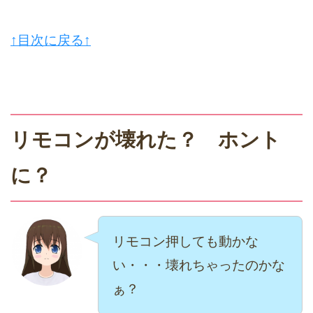
↑目次に戻る↑
リモコンが壊れた？ ホント
に？
リモコン押しても動かな
い・・・壊れちゃったのかな
ぁ？