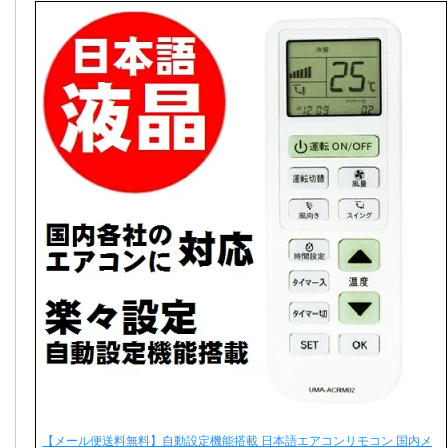
【メール便送料無料】自動設定機能搭載 日本語エアコンリモコン 国内メ