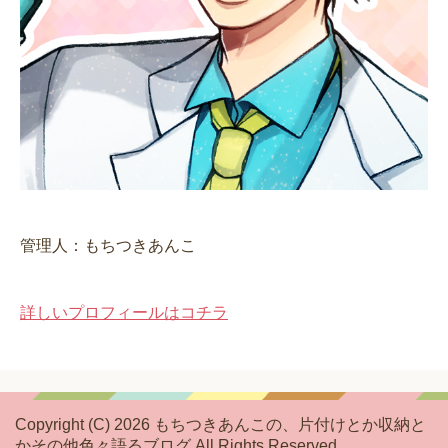
管理人：もちつきあんこ
詳しいプロフィールはコチラ
Copyright (C) 2026 もちつきあんこの、片付けとか収納と
かその他色々語るブログ
All Rights Reserved.