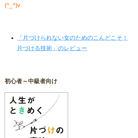
(^_^)v
「片づけられない女のためのこんどこそ！
片づける技術」のレビュー
初心者～中級者向け