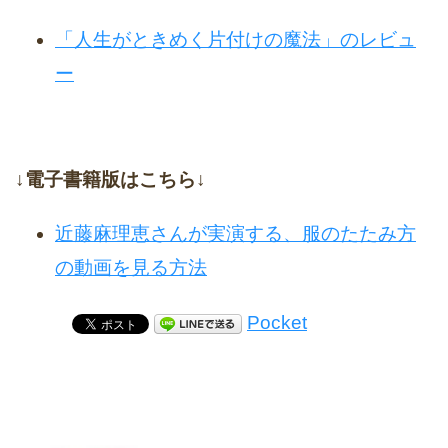
「人生がときめく片付けの魔法」のレビュ
ー
↓電子書籍版はこちら↓
近藤麻理恵さんが実演する、服のたたみ方
の動画を見る方法
Pocket